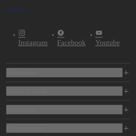
S'abonner
Instagram
Facebook
Youtube
Véhicules
Outils d’achat
Electrique
Propriétaires