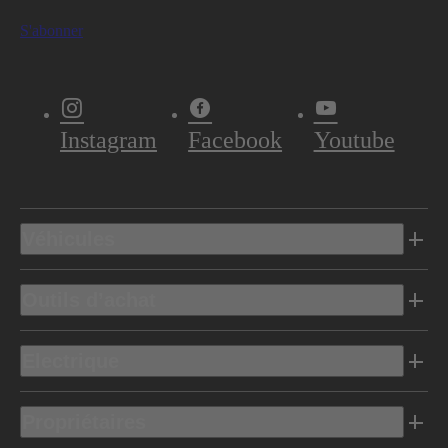
S'abonner
Instagram
Facebook
Youtube
Véhicules
Outils d’achat
Electrique
Propriétaires