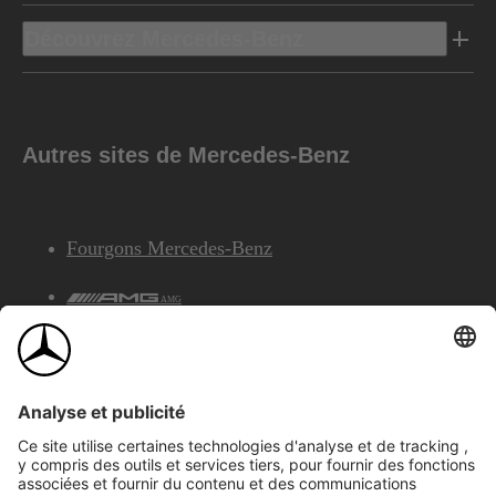
Découvrez Mercedes-Benz
Autres sites de Mercedes-Benz
Fourgons Mercedes-Benz
AMG
Services Financiers Mercedes-Benz