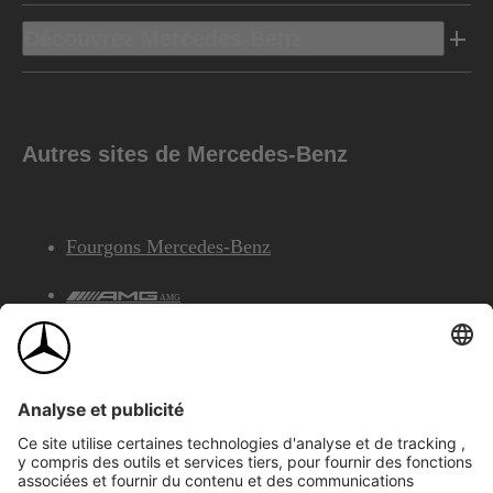
Découvrez Mercedes-Benz
Autres sites de Mercedes-Benz
Fourgons Mercedes-Benz
AMG
Services Financiers Mercedes-Benz