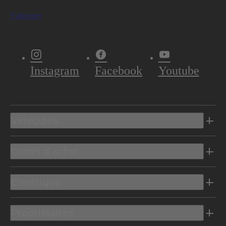
S'abonner
Instagram
Facebook
Youtube
Véhicules
Outils d’achat
Electrique
Propriétaires