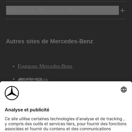
Découvrez Mercedes-Benz
Autres sites de Mercedes-Benz
Fourgons Mercedes-Benz
AMG
Services Financiers Mercedes-Benz