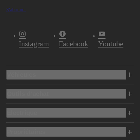
S'abonner
Instagram
Facebook
Youtube
Véhicules
Outils d’achat
Electrique
Propriétaires