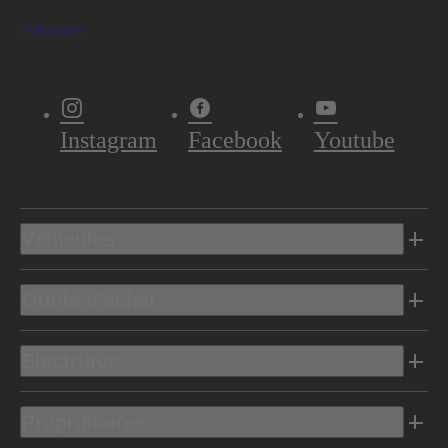
S'abonner
Instagram
Facebook
Youtube
Véhicules
Outils d’achat
Electrique
Propriétaires