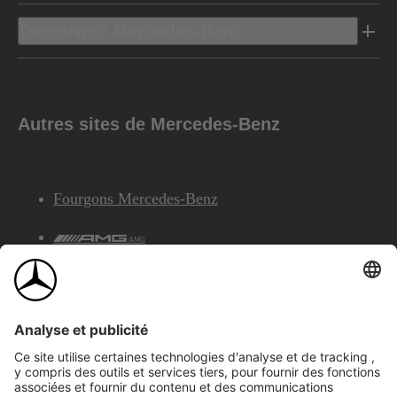
Découvrez Mercedes-Benz
Autres sites de Mercedes-Benz
Fourgons Mercedes-Benz
AMG
Services Financiers Mercedes-Benz