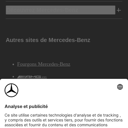
Découvrez Mercedes-Benz
Autres sites de Mercedes-Benz
Fourgons Mercedes-Benz
AMG
Services Financiers Mercedes-Benz