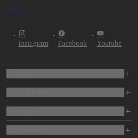
S'abonner
Instagram
Facebook
Youtube
Véhicules
Outils d’achat
Electrique
Propriétaires