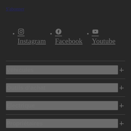
S'abonner
Instagram
Facebook
Youtube
Véhicules
Outils d’achat
Electrique
Propriétaires