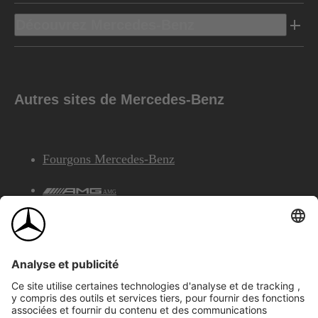
Découvrez Mercedes-Benz
Autres sites de Mercedes-Benz
Fourgons Mercedes-Benz
AMG
Services Financiers Mercedes-Benz