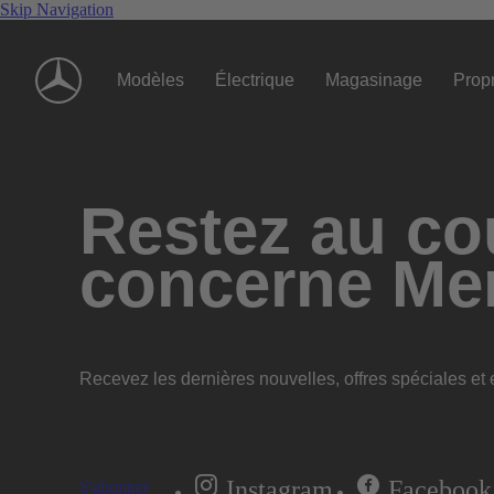
Skip Navigation
Modèles
Électrique
Magasinage
Propr
Restez au cou
concerne Me
Recevez les dernières nouvelles, offres spéciales et e
Instagram
Facebook
S'abonner