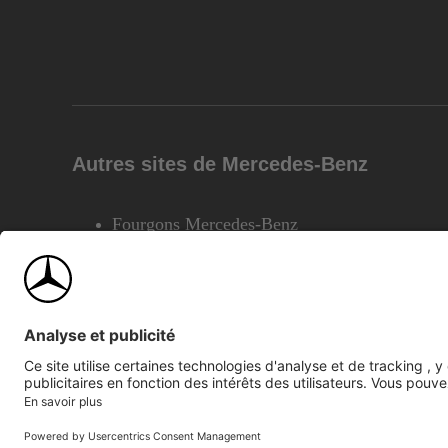
Autres sites de Mercedes-Benz
Fourgons Mercedes-Benz
©2026 Mercedes-Benz Canada Inc.
Plan du site
Confiden