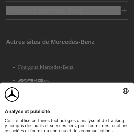
Découvrez Mercedes-Benz
Autres sites de Mercedes-Benz
Fourgons Mercedes-Benz
AMG
Services Financiers Mercedes-Benz