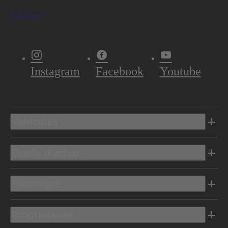
S'abonner
Instagram
Facebook
Youtube
Véhicules
Outils d’achat
Electrique
Propriétaires