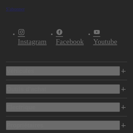
S'abonner
Instagram
Facebook
Youtube
Véhicules
Outils d’achat
Electrique
Propriétaires