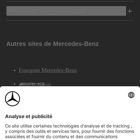
Découvrez Mercedes-Benz
Autres sites de Mercedes-Benz
Fourgons Mercedes-Benz
AMG
Services Financiers Mercedes-Benz