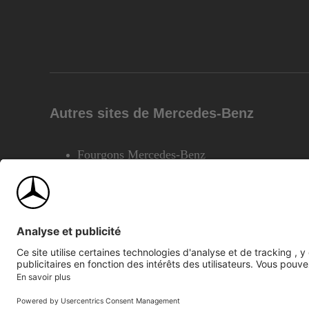
Autres sites de Mercedes-Benz
Fourgons Mercedes-Benz
©2026 Mercedes-Benz Canada Inc.
Plan du site
Confiden