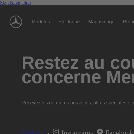
Skip Navigation
Modèles
Électrique
Magasinage
Propr
Restez au cou
concerne Me
Recevez les dernières nouvelles, offres spéciales et e
Instagram
Facebook
S'abonner