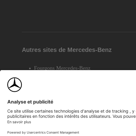
Autres sites de Mercedes-Benz
Fourgons Mercedes-Benz
©2026 Mercedes-Benz Canada Inc.
Plan du site
Confiden