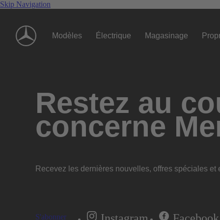
Skip Navigation
Modèles
Électrique
Magasinage
Propr
Restez au cou
concerne Me
Recevez les dernières nouvelles, offres spéciales et e
Instagram
Facebook
S'abonner