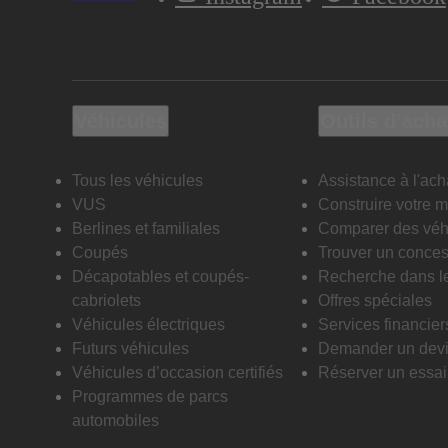
Véhicules
Outils d’acha
Tous les véhicules
Assistance à l'ach
VUS
Construire votre 
Berlines et familiales
Comparer des véh
Coupés
Trouver un conces
Décapotables et coupés-
Recherche dans l
cabriolets
Offres spéciales
Véhicules électriques
Services financier
Futurs véhicules
Demander un dev
Véhicules d’occasion certifiés
Réserver un essai 
Programmes de parcs
automobiles