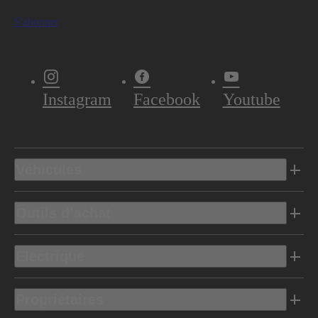
S'abonner
Instagram
Facebook
Youtube
Véhicules
Outils d’achat
Electrique
Propriétaires