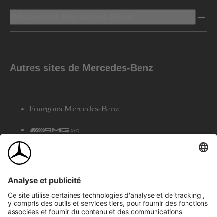
Découvrez Mercedes-Benz
Autres sites de Mercedes-Benz
Fourgons Mercedes-Benz
AMG
Services Financiers Mercedes-Benz