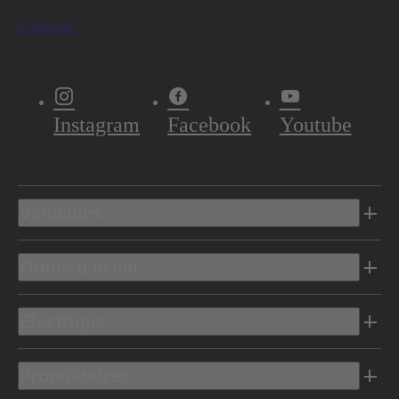
S'abonner
Instagram
Facebook
Youtube
Véhicules
Outils d’achat
Electrique
Propriétaires