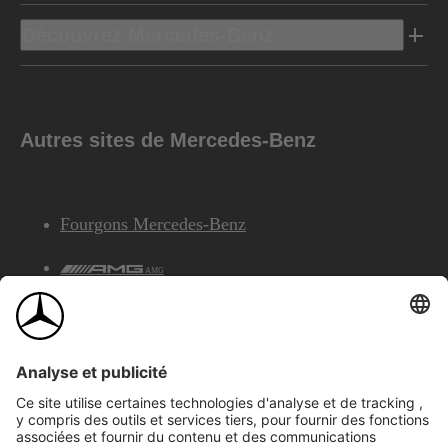
Découvrez Mercedes-Benz
Autres sites de Mercedes-Benz
Fourgons Mercedes-Benz
AMG
Services Financiers Mercedes-Benz