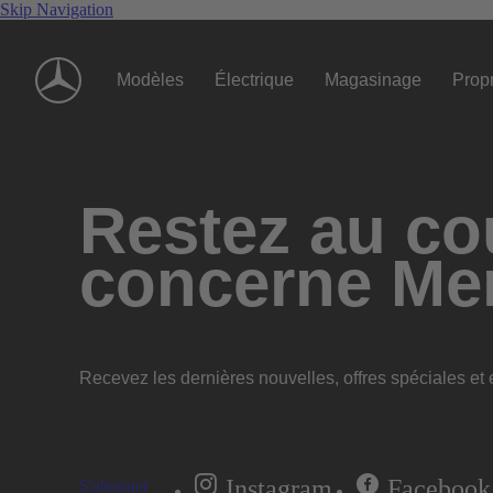
Skip Navigation
Modèles
Électrique
Magasinage
Propr
Restez au cou
concerne Me
Recevez les dernières nouvelles, offres spéciales et e
Instagram
Facebook
S'abonner