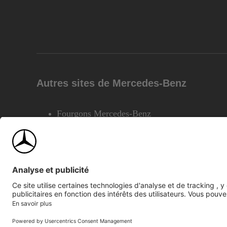
Autres sites de Mercedes-Benz
Fourgons Mercedes-Benz
©2026 Mercedes-Benz Canada Inc.
Plan du site
Confiden