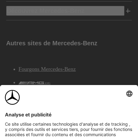
Découvrez Mercedes-Benz
Autres sites de Mercedes-Benz
Fourgons Mercedes-Benz
AMG
Services Financiers Mercedes-Benz