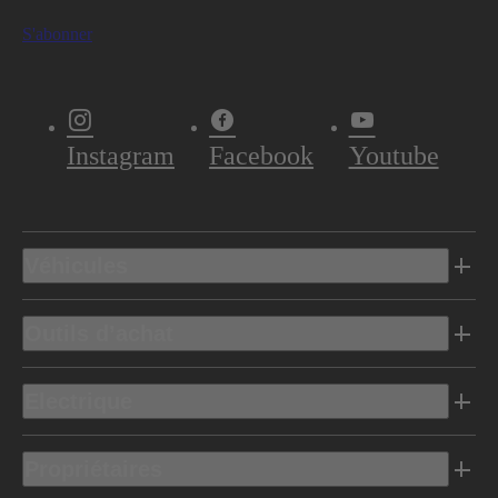
S'abonner
Instagram
Facebook
Youtube
Véhicules
Outils d’achat
Electrique
Propriétaires