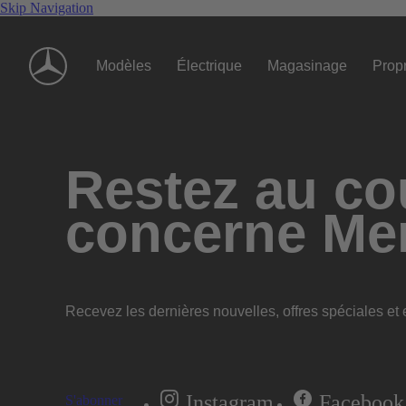
Skip Navigation
Modèles
Électrique
Magasinage
Propr
Restez au cou
concerne Me
Recevez les dernières nouvelles, offres spéciales et e
Instagram
Facebook
S'abonner