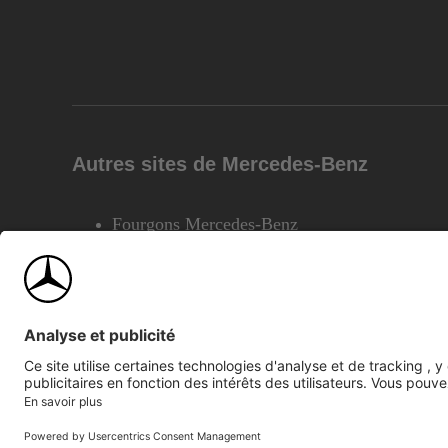
Autres sites de Mercedes-Benz
Fourgons Mercedes-Benz
©2026 Mercedes-Benz Canada Inc.
Plan du site
Confiden