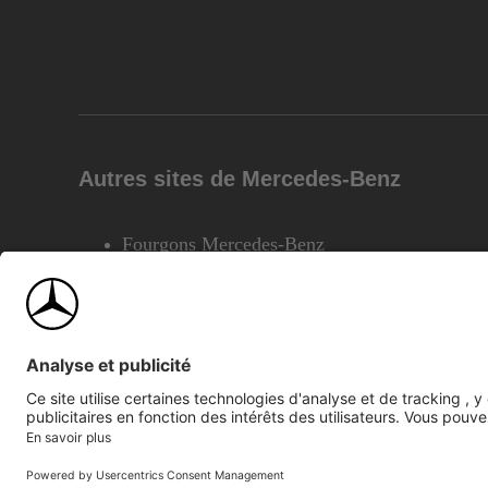
Autres sites de Mercedes-Benz
Fourgons Mercedes-Benz
©2026 Mercedes-Benz Canada Inc.
Plan du site
Confiden