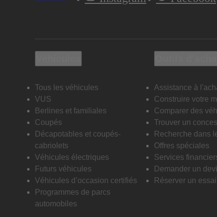
Véhicules
Outils d’acha
Tous les véhicules
Assistance à l'ach
VUS
Construire votre 
Berlines et familiales
Comparer des véh
Coupés
Trouver un conces
Décapotables et coupés-
Recherche dans l
cabriolets
Offres spéciales
Véhicules électriques
Services financier
Futurs véhicules
Demander un dev
Véhicules d’occasion certifiés
Réserver un essai 
Programmes de parcs
automobiles