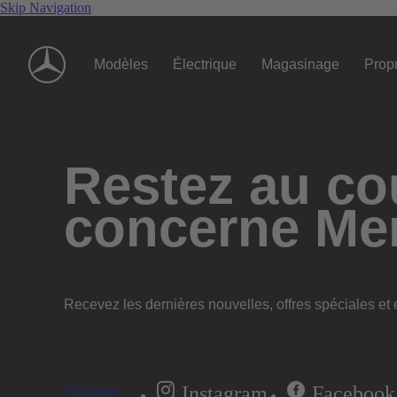
Skip Navigation
Modèles
Électrique
Magasinage
Propr
Restez au cou
concerne Me
Recevez les dernières nouvelles, offres spéciales et e
Instagram
Facebook
S'abonner