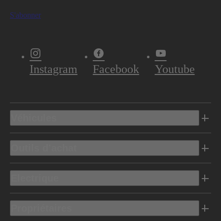
S'abonner
Instagram
Facebook
Youtube
Véhicules
Outils d’achat
Electrique
Propriétaires