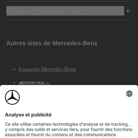
Découvrez Mercedes-Benz
Autres sites de Mercedes-Benz
Fourgons Mercedes-Benz
AMG
Services Financiers Mercedes-Benz