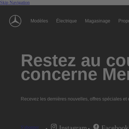
Skip Navigation
Modèles
Électrique
Magasinage
Propr
Restez au cou
concerne Me
Recevez les dernières nouvelles, offres spéciales et e
Instagram
Facebook
S'abonner