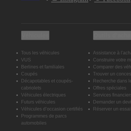
Véhicules
Outils d’acha
Tous les véhicules
Assistance à l'ach
VUS
Construire votre 
Berlines et familiales
Comparer des véh
Coupés
Trouver un conces
Décapotables et coupés-
Recherche dans l
cabriolets
Offres spéciales
Véhicules électriques
Services financier
Futurs véhicules
Demander un dev
Véhicules d’occasion certifiés
Réserver un essai 
Programmes de parcs
automobiles