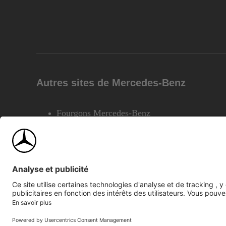
Autres sites de Mercedes-Benz
Fourgons Mercedes-Benz
©2026 Mercedes-Benz Canada Inc.
Plan du site
Confiden