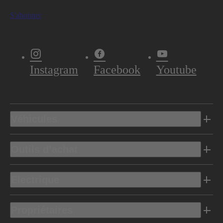
S'abonner
Instagram
Facebook
Youtube
Véhicules
Outils d’achat
Electrique
Propriétaires