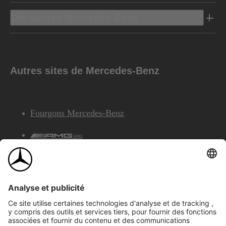
Découvrez Mercedes-Benz
Autres sites de Mercedes-Benz
Fourgons Mercedes-Benz
AMG
Services Financiers Mercedes-Benz