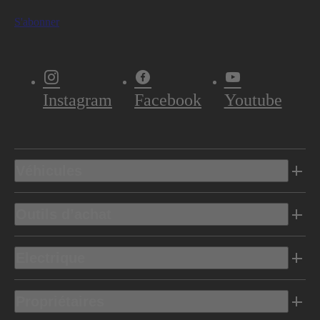
S'abonner
Instagram
Facebook
Youtube
Véhicules
Outils d’achat
Electrique
Propriétaires