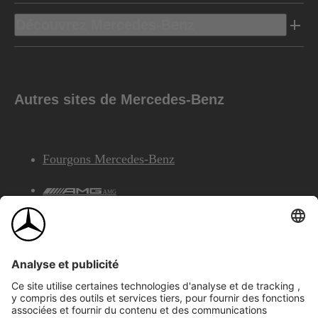
Découvrez Mercedes-Benz
Autres sites de Mercedes-Benz
Fourgons Mercedes-Benz
AMG
Services Financiers Mercedes-Benz