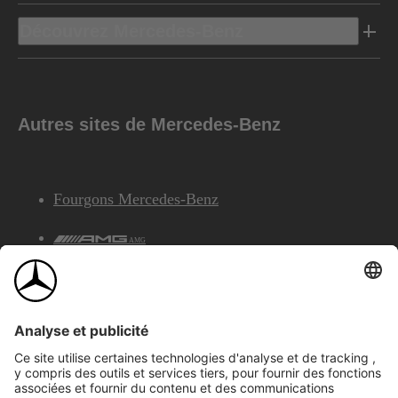
Découvrez Mercedes-Benz
Autres sites de Mercedes-Benz
Fourgons Mercedes-Benz
AMG
Services Financiers Mercedes-Benz