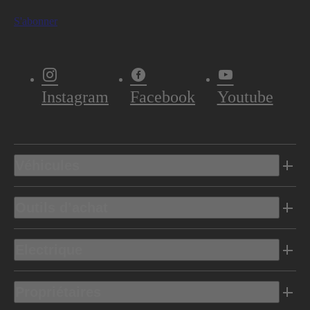
S'abonner
Instagram
Facebook
Youtube
Véhicules
Outils d’achat
Electrique
Propriétaires