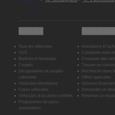
Véhicules
Outils d’acha
Tous les véhicules
Assistance à l'ach
VUS
Construire votre 
Berlines et familiales
Comparer des véh
Coupés
Trouver un conces
Décapotables et coupés-
Recherche dans l
cabriolets
Offres spéciales
Véhicules électriques
Services financier
Futurs véhicules
Demander un dev
Véhicules d’occasion certifiés
Réserver un essai 
Programmes de parcs
automobiles