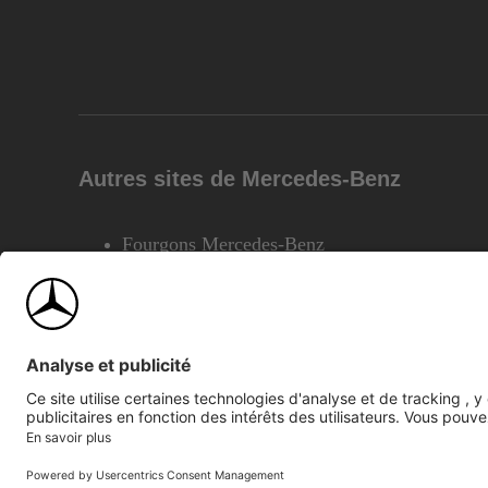
Autres sites de Mercedes-Benz
Fourgons Mercedes-Benz
©2026 Mercedes-Benz Canada Inc.
Plan du site
Confiden