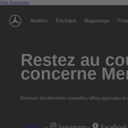
Skip Navigation
Modèles
Électrique
Magasinage
Propr
Restez au cou
concerne Me
Recevez les dernières nouvelles, offres spéciales et e
Instagram
Facebook
S'abonner