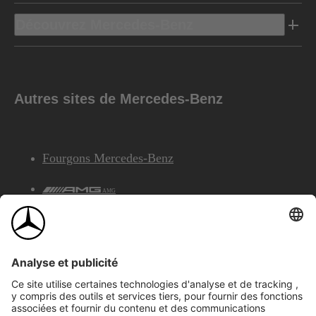
Découvrez Mercedes-Benz
Autres sites de Mercedes-Benz
Fourgons Mercedes-Benz
AMG
Services Financiers Mercedes-Benz