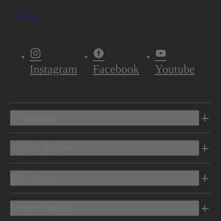
S'abonner
Instagram
Facebook
Youtube
Véhicules
Outils d’achat
Electrique
Propriétaires