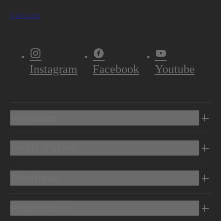
S'abonner
Instagram
Facebook
Youtube
Véhicules
Outils d’achat
Electrique
Propriétaires