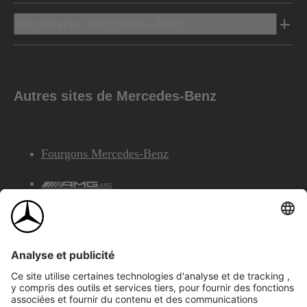
Découvrez Mercedes-Benz
Autres sites de Mercedes-Benz
Fourgons Mercedes-Benz
AMG
Services Financiers Mercedes-Benz