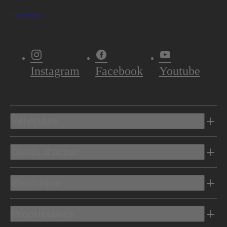
S'abonner
Instagram
Facebook
Youtube
Véhicules
Outils d’achat
Electrique
Propriétaires