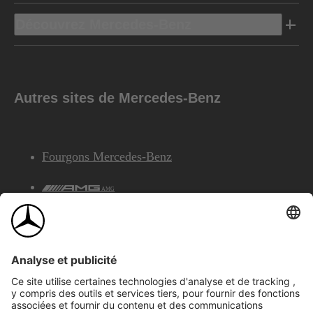
Découvrez Mercedes-Benz
Autres sites de Mercedes-Benz
Fourgons Mercedes-Benz
AMG
Services Financiers Mercedes-Benz