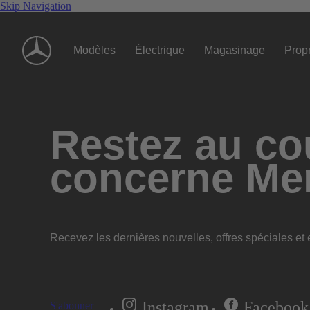
Skip Navigation
Modèles
Électrique
Magasinage
Propr
Restez au cou
concerne Me
Recevez les dernières nouvelles, offres spéciales et e
Instagram
Facebook
S'abonner