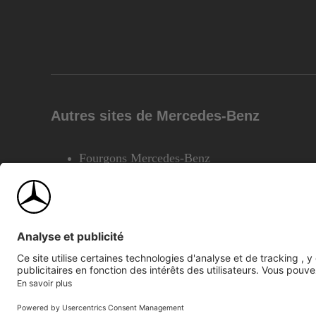
Autres sites de Mercedes-Benz
Fourgons Mercedes-Benz
©2026 Mercedes-Benz Canada Inc.
Plan du site
Confiden