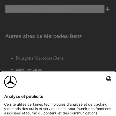
Découvrez Mercedes-Benz
Autres sites de Mercedes-Benz
Fourgons Mercedes-Benz
AMG
Services Financiers Mercedes-Benz