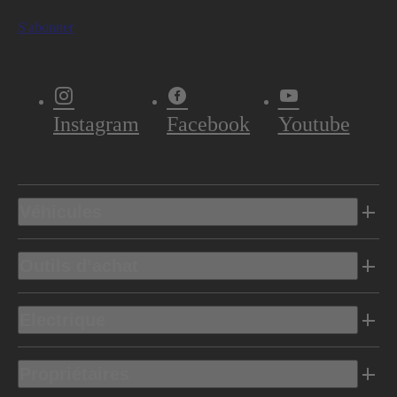
S'abonner
Instagram
Facebook
Youtube
Véhicules
Outils d’achat
Electrique
Propriétaires