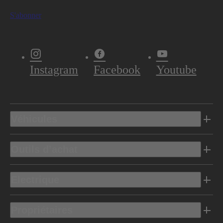
S'abonner
Instagram
Facebook
Youtube
Véhicules
Outils d’achat
Electrique
Propriétaires