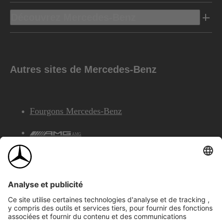
Découvrez Mercedes-Benz
Autres sites de Mercedes-Benz
Fourgons Mercedes-Benz
AMG
Services Financiers Mercedes-Benz