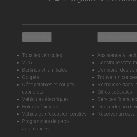
Véhicules
Outils d’acha
Tous les véhicules
Assistance à l'ach
VUS
Construire votre 
Berlines et familiales
Comparer des véh
Coupés
Trouver un conces
Décapotables et coupés-
Recherche dans l
cabriolets
Offres spéciales
Véhicules électriques
Services financier
Futurs véhicules
Demander un dev
Véhicules d’occasion certifiés
Réserver un essai 
Programmes de parcs
automobiles