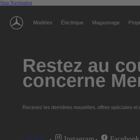
Skip Navigation
Modèles
Électrique
Magasinage
Propr
Restez au cou
concerne Me
Recevez les dernières nouvelles, offres spéciales et e
Instagram
Facebook
S'abonner