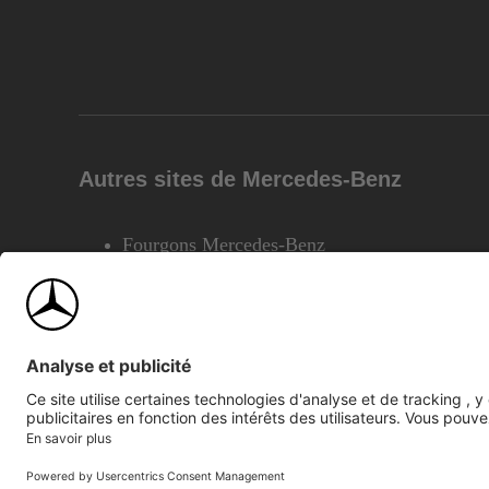
Autres sites de Mercedes-Benz
Fourgons Mercedes-Benz
©2026 Mercedes-Benz Canada Inc.
Plan du site
Confiden