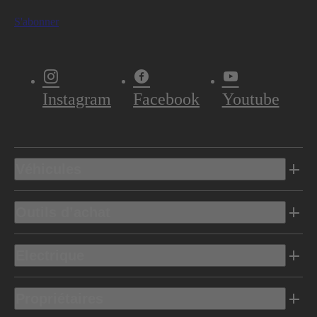
S'abonner
Instagram
Facebook
Youtube
Véhicules
Outils d’achat
Electrique
Propriétaires