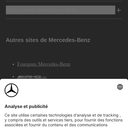
Découvrez Mercedes-Benz
Autres sites de Mercedes-Benz
Fourgons Mercedes-Benz
AMG
Services Financiers Mercedes-Benz