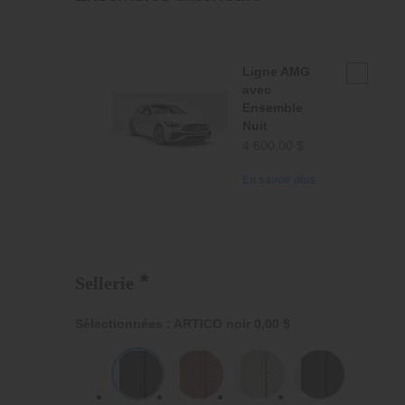
Ligne
Ligne AMG
AMG
avec
avec
Ensemble
Nuit
Ensemble
4 600,00 $
Nuit
En savoir plus
*
Sellerie
Sélectionnées : ARTICO noir
0,00 $