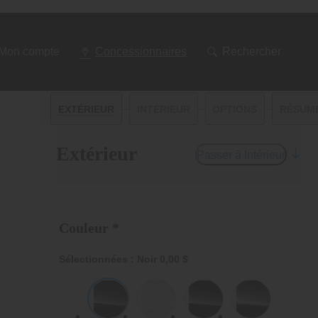
Mon compte
Concessionnaires
Rechercher
—
—
—
EXTÉRIEUR
INTÉRIEUR
OPTIONS
RÉSUM
Extérieur
Passer à Intérieur
Couleur *
Sélectionnées : Noir
0,00 $