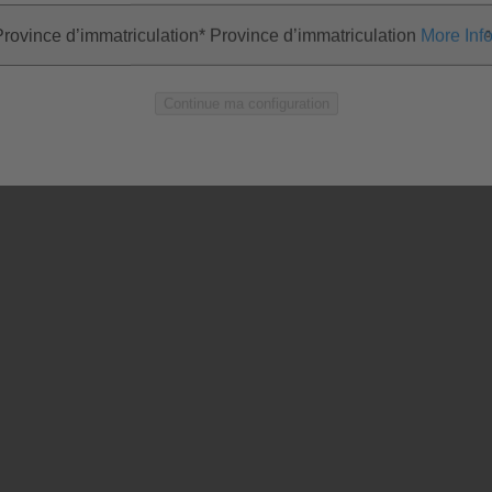
Province d’immatriculation
Province d’immatriculation
More Inf
Continue ma configuration