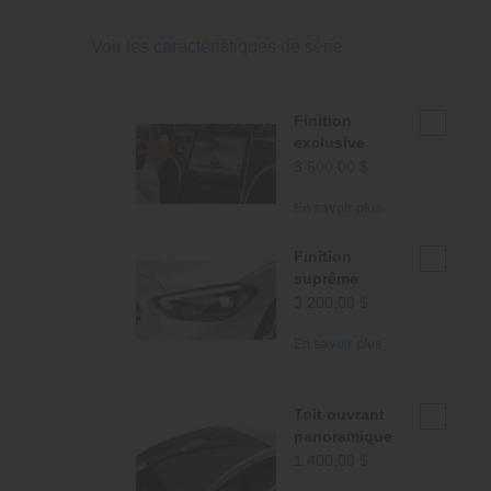
Voir les caractéristiques de série
Finition
Finition
exclusive
exclusive
3 500,00 $
En savoir plus
Finition
Finition
suprême
suprême
3 200,00 $
En savoir plus
Toit
Toit ouvrant
ouvrant
panoramique
panoramiq
1 400,00 $